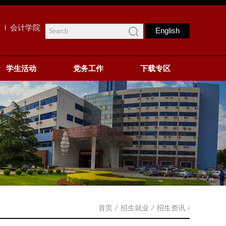
页
会计学院
English
学生活动
党务工作
下载专区
首页
⁄
招生就业
⁄
招生资讯
⁄