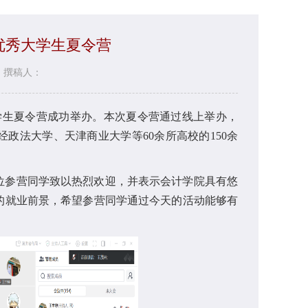
年优秀大学生夏令营
撰稿人：
大学生夏令营成功举办。本次夏令营通过线上举办，
政法大学、天津商业大学等60余所高校的150余
位参营同学致以热烈欢迎，并表示会计学院具有悠
的就业前景，希望参营同学通过今天的活动能够有