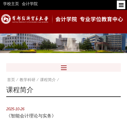
学校主页
会计学院
首页
⁄
教学科研
⁄
课程简介
⁄
课程简介
2025-10-26
《智能会计理论与实务》