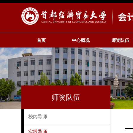
首页
中心概况
师资队伍
师资队伍
校内导师
实践导师