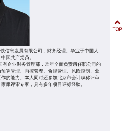
TOP
TOP
京地铁信息发展有限公司，财务经理。毕业于中国人
，中国共产党员。
、国有企业财务管理部，常年全面负责所任职公司的
面预算管理、内控管理、合规管理、风险控制、业
工作的能力。本人同时还参加北京市会计职称评审
专家库评审专家，具有多年项目评标经验。