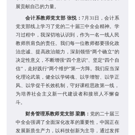
展贡献自己的力量。
会计系教师党支部 张悦：
7月31日，会计系
党支部线上学习了党的二十届三中全会精神。学
习过程中，我深切地认识到，作为一名一线人民
教师所肩负的责任。我们每一位教师都要强化政
治忠诚、提高政治能力，深刻领悟“两个确立”的
决定性意义，不断增强“四个意识”、坚定“四个自
信”，走好践行“两个维护”第一方阵。我们应当深
化理论武装，健全以学铸魂、以学增智、以学正
风、以学促干长效机制，守好课程思政第一线，
为培养社会主义新一代建设者和接班人不懈奋
斗。
财务管理系教师党支部 梁鹏：
党的二十届三
中全会强调了全面深化改革的重要性，中国正在
发展新质生产力，以科技创新为主导，通过发挥