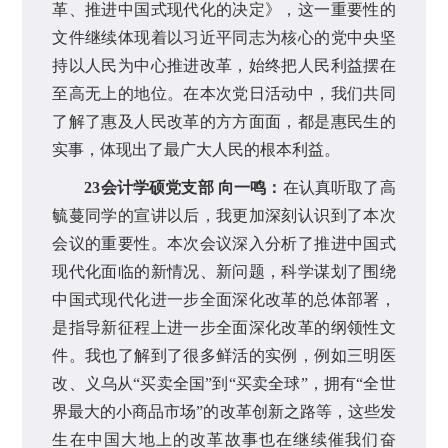
革、推进中国式现代化的决定》，这一重要性的
文件继续体现着以习近平同志为核心的党中央坚
持以人民为中心推进改革，始终把人民利益摆在
至高无上的地位。在本次党日活动中，我们共同
了解了惠及人民改革的方方面面，都是惠民生的
实事，体现出了最广大人民的根本利益。
23会计学硕党支部 向一鸣：
在认真听取了高
毓蔓同学的宣讲以后，我更加深刻认识到了本次
会议的重要性。本次会议深入分析了推进中国式
现代化面临的新情况、新问题，科学谋划了围绕
中国式现代化进一步全面深化改革的总体部署，
是指导新征程上进一步全面深化改革的纲领性文
件。我也了解到了很多鲜活的实例，例如三明医
改、义乌从“买卖全国”到“买卖全球”，拥有“全世
界最大的小商品市场”的改革创新之路等，这些发
生在中国大地上的改革故事也在继续催我们奋