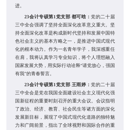
进。
23会计专硕第1党支部 都可晗：
党的二十届
三中全会强调了坚持全面深化改革意义重大。坚
持全面深化改革是构成新时代坚持和发展中国特
色社会主义的基本方略之一，是推进中国式现代
化的根本动力。作为一名青年学子，我深感重任
在肩，我将认真学习专业知识，将个人理想融入
国家发展大势，用实际行动诠释“请党放心，强国
有我”的青春誓言。
23会计专硕第1党支部 王雨婷：
党的二十届
三中全会是党在我国全面建设社会主义现代化强
国新征程的重要时刻召开的重大会议。会议指明
了政治、经济、教育、社会民生等诸方面的深化
发展新目标，展现了中国式现代化道路的独特魅
力和广阔前景，指出了全球视野和国际合作的重