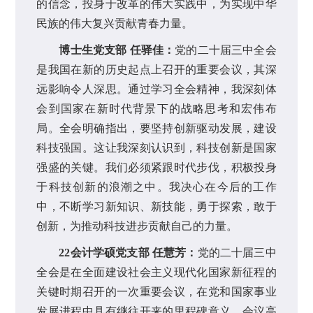
的信念，投身于改革的伟大实践中，为实现中华
民族的伟大复兴贡献青春力量。
博士生党支部 任驿佳：
党的二十届三中全会
是我国在新的历史起点上召开的重要会议，其深
远影响令人深思。通过学习全会精神，我深刻体
会到国家在新时代背景下的战略思考和宏伟布
局。全会明确指出，要坚持创新驱动发展，建设
科技强国。这让我深刻认识到，科技创新是国家
强盛的关键。我们必须紧跟时代步伐，积极投身
于科技创新的浪潮之中。我决心在今后的工作
中，不断学习新知识、新技能，勇于探索，敢于
创新，为推动科技进步贡献自己的力量。
22会计学硕党支部 任慧芳：
党的二十届三中
全会是在全面建设社会主义现代化国家新征程的
关键时期召开的一次重要会议，在党和国家事业
发展进程中具有继往开来的里程碑意义。会议高