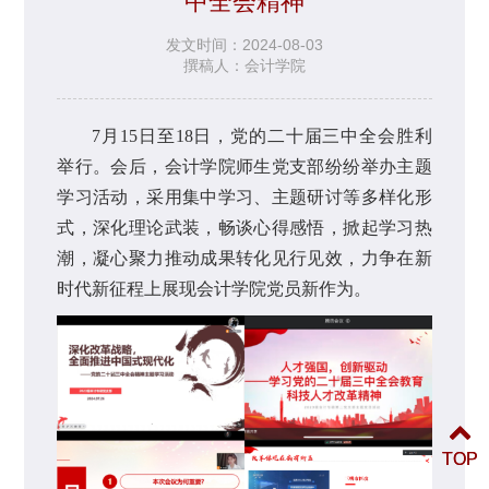
中全会精神
发文时间：2024-08-03
撰稿人：会计学院
7月15日至18日，党的二十届三中全会胜利
举行。会后，会计学院师生党支部纷纷举办主题
学习活动，采用集中学习、主题研讨等多样化形
式，深化理论武装，畅谈心得感悟，掀起学习热
潮，凝心聚力推动成果转化见行见效，力争在新
时代新征程上展现会计学院党员新作为。
TOP
TOP