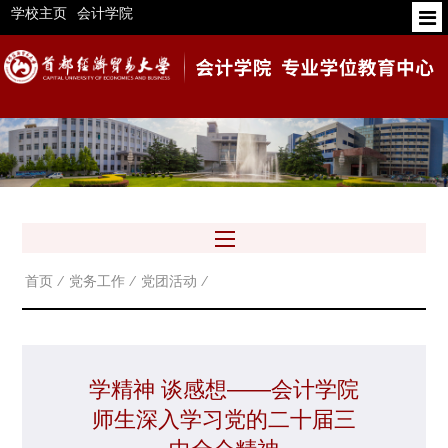
学校主页
会计学院
首页
⁄
党务工作
⁄
党团活动
⁄
学精神 谈感想——会计学院
师生深入学习党的二十届三