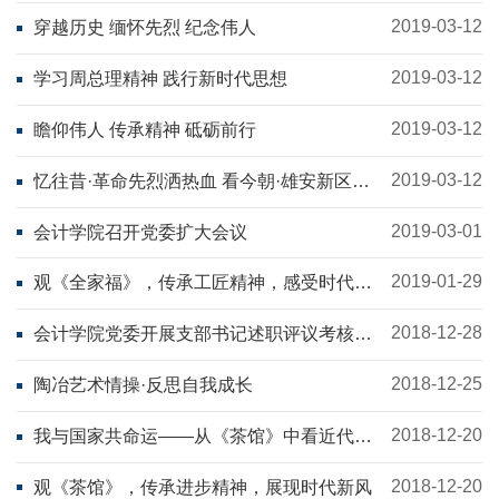
2019-03-12
穿越历史 缅怀先烈 纪念伟人
2019-03-12
学习周总理精神 践行新时代思想
2019-03-12
瞻仰伟人 传承精神 砥砺前行
2019-03-12
忆往昔·革命先烈洒热血 看今朝·雄安新区展
宏图
2019-03-01
会计学院召开党委扩大会议
2019-01-29
观《全家福》，传承工匠精神，感受时代变
革
2018-12-28
会计学院党委开展支部书记述职评议考核工
作
2018-12-25
陶冶艺术情操·反思自我成长
2018-12-20
我与国家共命运——从《茶馆》中看近代中
国社会变迁
2018-12-20
观《茶馆》，传承进步精神，展现时代新风