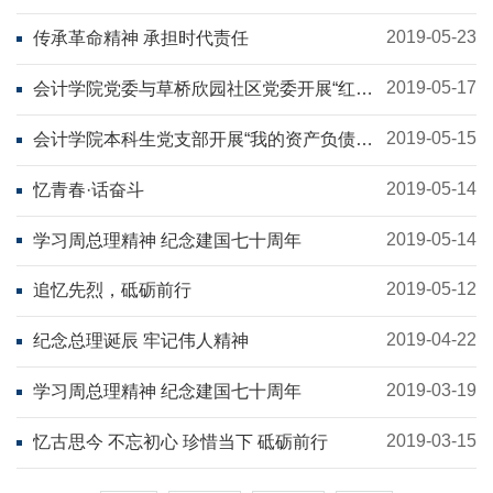
答辩会
2019-05-23
传承革命精神 承担时代责任
2019-05-17
会计学院党委与草桥欣园社区党委开展“红色
1+1”共建活动
2019-05-15
会计学院本科生党支部开展“我的资产负债
表”大学生涯分享活动
2019-05-14
忆青春·话奋斗
2019-05-14
学习周总理精神 纪念建国七十周年
2019-05-12
追忆先烈，砥砺前行
2019-04-22
纪念总理诞辰 牢记伟人精神
2019-03-19
学习周总理精神 纪念建国七十周年
2019-03-15
忆古思今 不忘初心 珍惜当下 砥砺前行