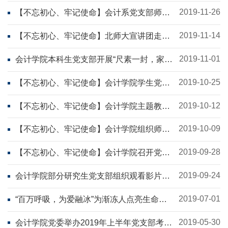
2019-11-26
【不忘初心、牢记使命】会计系党支部师生
参观用友数字企业体验馆主题党日活动
2019-11-14
【不忘初心、牢记使命】北师大宣讲团走进
会计学院作“新中国70年光辉历程”主题报告
2019-11-01
会计学院本科生党支部开展“尺素一封，家国
情深”——红色家书诵读主题党日活动
2019-10-25
【不忘初心、牢记使命】会计学院学生党支
部集中观看电影《我和我的祖国》
2019-10-12
【不忘初心、牢记使命】会计学院主题教育
专题党课开讲
2019-10-09
【不忘初心、牢记使命】会计学院组织师生
党员观看《决胜时刻》
2019-09-28
【不忘初心、牢记使命】会计学院召开党员
教师大会
2019-09-24
会计学院部分研究生党支部组织观看影片
《决胜时刻》
2019-07-01
“百万呼吸，为爱融冰”为渐冻人点亮生命之
灯
2019-05-30
会计学院党委举办2019年上半年党支部考核