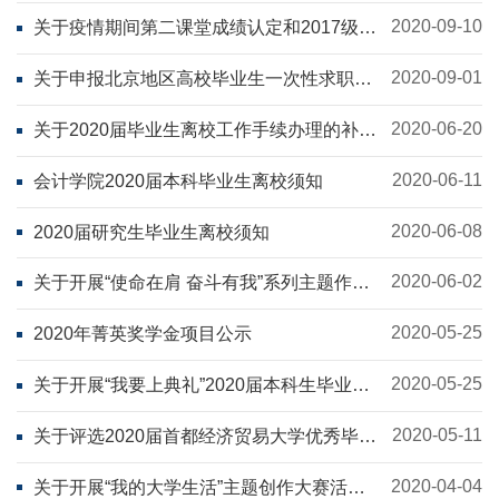
2020-09-10
关于疫情期间第二课堂成绩认定和2017级学
生成绩自评的通知
2020-09-01
关于申报北京地区高校毕业生一次性求职创
业补贴的通知
2020-06-20
关于2020届毕业生离校工作手续办理的补充
通知
2020-06-11
会计学院2020届本科毕业生离校须知
2020-06-08
2020届研究生毕业生离校须知
2020-06-02
关于开展“使命在肩 奋斗有我”系列主题作品
征集活动的通知
2020-05-25
2020年菁英奖学金项目公示
2020-05-25
关于开展“我要上典礼”2020届本科生毕业典
礼发言代表选拔活动的通知
2020-05-11
关于评选2020届首都经济贸易大学优秀毕业
生的通知
2020-04-04
关于开展“我的大学生活”主题创作大赛活动