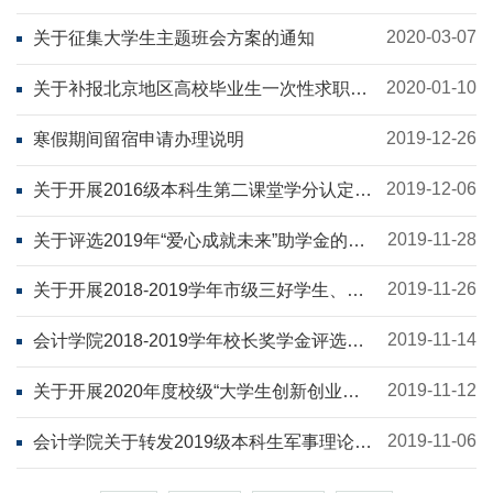
的通知
2020-03-07
关于征集大学生主题班会方案的通知
2020-01-10
关于补报北京地区高校毕业生一次性求职创
业补贴的通知
2019-12-26
寒假期间留宿申请办理说明
2019-12-06
关于开展2016级本科生第二课堂学分认定的
通知
2019-11-28
关于评选2019年“爱心成就未来”助学金的通
知
2019-11-26
关于开展2018-2019学年市级三好学生、优
秀学生干部、 先进班集体评选工作的通知
2019-11-14
会计学院2018-2019学年校长奖学金评选通
知
2019-11-12
关于开展2020年度校级“大学生创新创业训
练计划”项目申报工作的通知
2019-11-06
会计学院关于转发2019级本科生军事理论课
考试的通知