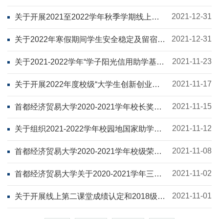
求职创业补贴发放工作的通知
2021-12-31
关于开展2021至2022学年秋季学期线上第
二课堂成绩认定和2018级学生第二课堂知识
拓展类成绩认定工作的通知
2021-12-31
关于2022年寒假期间学生安全稳定及留宿工
作的通知
2021-11-23
关于2021-2022学年“学子阳光信用助学基
金”助学贷款通知
2021-11-17
关于开展2022年度校级“大学生创新创业训
练计划”项目申报工作的通知
2021-11-15
首都经济贸易大学2020-2021学年校长奖学
金评选通知
2021-11-12
关于组织2021-2022学年校园地国家助学贷
款签约仪式的通知
2021-11-08
首都经济贸易大学2020-2021学年校级荣誉
称号评选通知
2021-11-02
首都经济贸易大学关于2020-2021学年三菱
日联银行(MUFG)奖学金评选通知
2021-11-01
关于开展线上第二课堂成绩认定和2018级本
科生第二课堂成绩自评的通知