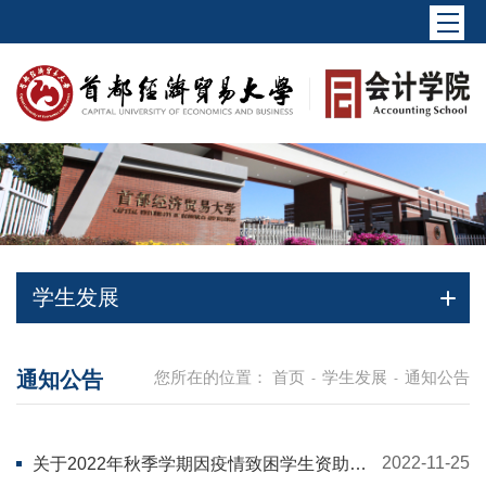
学生发展
通知公告
您所在的位置：
首页
学生发展
通知公告
-
-
2022-11-25
关于2022年秋季学期因疫情致困学生资助工
作的通知