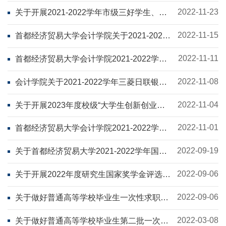
2022-11-23
关于开展2021-2022学年市级三好学生、优
秀学生干部、 先进班集体评选工作的通知
2022-11-15
首都经济贸易大学会计学院关于2021-2022
学年校长奖学金评选通知
2022-11-11
首都经济贸易大学会计学院2021-2022学年
校级荣誉称号评选通知
2022-11-08
会计学院关于2021-2022学年三菱日联银行
(MUFG)奖学金评选通知
2022-11-04
关于开展2023年度校级“大学生创新创业训
练计划”项目申报工作的通知
2022-11-01
首都经济贸易大学会计学院2021-2022学年
国家励志奖学金评选通知
2022-09-19
关于首都经济贸易大学2021-2022学年国家
奖学金评选的通知
2022-09-06
关于开展2022年度研究生国家奖学金评选工
作的通知
2022-09-06
关于做好普通高等学校毕业生一次性求职创
业补贴发放工作的通知
2022-03-08
关于做好普通高等学校毕业生第二批一次性