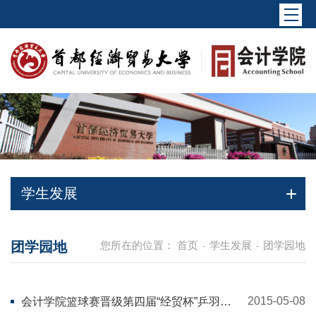
学生发展
团学园地
您所在的位置：
首页
学生发展
团学园地
-
-
2015-05-08
会计学院篮球赛晋级第四届“经贸杯”乒羽篮
比赛决赛