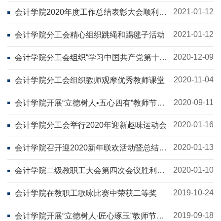
2021-01-12
会计学院2020年度工作总结表彰大会顺利召
开
2021-01-12
会计学院分工会精心组织跳绳和踢毽子活动
2020-12-09
会计学院分工会组织“学习中国共产党第十九
届中央委员会第五次全体会议精神”知识竞赛
活动
2020-11-04
会计学院分工会组织教师观摩优秀教师课堂
2020-09-11
会计学院开展“立德树人•五心四有”教师节座
谈会暨新入职教师拜师会
2020-01-16
会计学院分工会举行2020年迎新趣味运动会
2020-01-13
会计学院召开迎2020新年联欢活动暨总结表
彰会
2020-01-10
会计学院二级教职工大会第四次会议胜利召
开
2019-10-24
会计学院在教职工歌咏比赛中荣获二等奖
2019-09-18
会计学院开展“立德树人·匠心琢玉”教师节座