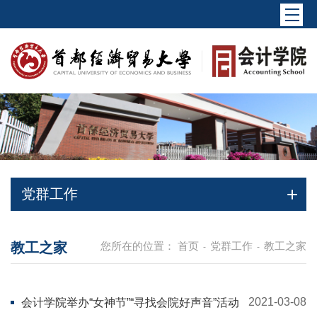
党群工作
教工之家
您所在的位置：
首页
党群工作
教工之家
-
-
2021-03-08
会计学院举办“女神节”“寻找会院好声音”活动