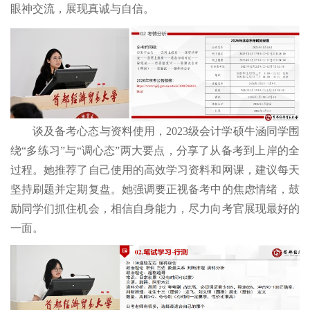
眼神交流，展现真诚与自信。
谈及备考心态与资料使用，2023级会计学硕牛涵同学围
绕“多练习”与“调心态”两大要点，分享了从备考到上岸的全
过程。她推荐了自己使用的高效学习资料和网课，建议每天
坚持刷题并定期复盘。她强调要正视备考中的焦虑情绪，鼓
励同学们抓住机会，相信自身能力，尽力向考官展现最好的
一面。