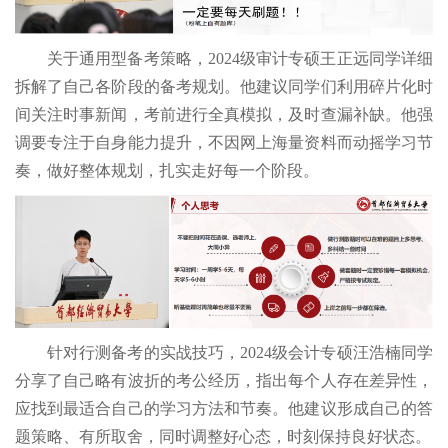
关于通用型备考策略，2024级审计专硕王正远同学详细
拆解了自己各阶段的备考规划。他建议同学们利用碎片化时
间关注时事新闻，考前进行全真模拟，及时查漏补缺。他强
调要专注于自身能力提升，不因网上海量资料而动摇学习节
奏，做好整体规划，扎实走好每一个阶段。
针对行测备考的实战技巧，2024级会计专硕汪浩楠同学
分享了自己略有波折的考公经历，指出每个人存在差异性，
应找到最适合自己的学习方法和节奏。他建议形成自己的答
题策略、有所取舍，同时调整好心态，时刻保持良好状态。