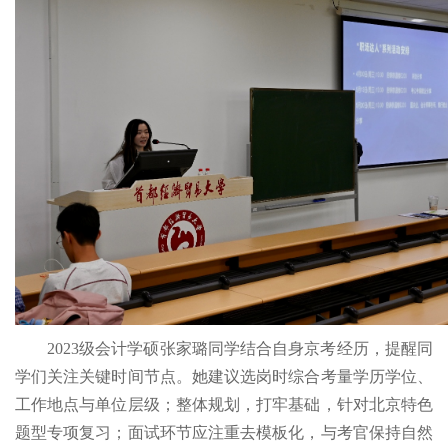
2023级会计学硕张家璐同学结合自身京考经历，提醒同
学们关注关键时间节点。她建议选岗时综合考量学历学位、
工作地点与单位层级；整体规划，打牢基础，针对北京特色
题型专项复习；面试环节应注重去模板化，与考官保持自然