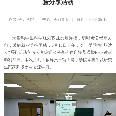
验分享活动
作者: 会计学院
|
来源：会计学院
|
日期：2026-05-15
为帮助学生科学规划职业发展路径，明晰考公考编方
向，破解就业选择困惑，5月13日下午，会计学院“职场达
人”系列活动之考公考编经验分享会在启铸恭温楼E203教室
顺利举行。本次活动由辅导员王哲主持，学院本科生及研究
生踊跃到场参与交流学习。