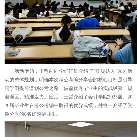
活动伊始，王哲向同学们详细介绍了“职场达人”系列活
动的整体规划，明确本次考公考编分享会的核心目标是引导
同学们提前谋划公考之路，借鉴优秀毕业生的实战经验，规
避误区、精准发力。随后，王哲介绍了会计学院2025届、20
26届毕业生在考公考编中取得的优异成绩，并逐一介绍了受
邀分享的8名优秀毕业生。