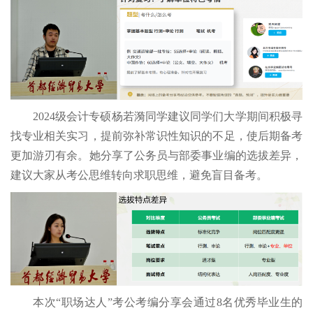
2024级会计专硕杨若漪同学建议同学们大学期间积极寻
找专业相关实习，提前弥补常识性知识的不足，使后期备考
更加游刃有余。她分享了公务员与部委事业编的选拔差异，
建议大家从考公思维转向求职思维，避免盲目备考。
本次“职场达人”考公考编分享会通过8名优秀毕业生的