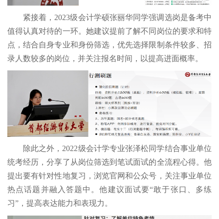
紧接着，2023级会计学硕张丽华同学强调选岗是备考中
值得认真对待的一环。她建议提前了解不同岗位的要求和特
点，结合自身专业和身份筛选，优先选择限制条件较多、招
录人数较多的岗位，并关注报名时间，以提高进面概率。
除此之外，2022级会计学专业张泽松同学结合事业单位
统考经历，分享了从岗位筛选到笔试面试的全流程心得。他
提出要有针对性地复习，浏览官网和公众号，关注事业单位
热点话题并融入答题中。他建议面试要“敢于张口、多练
习”，提高表达能力和表现力。