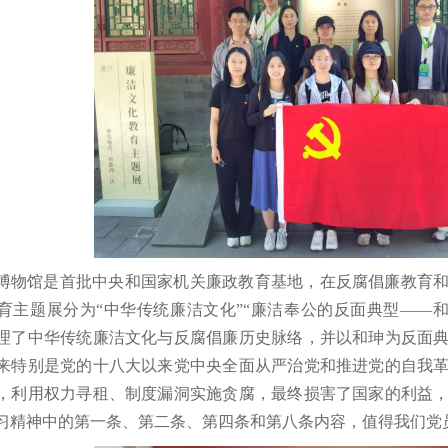
博物馆是首批中央和国家机关廉政教育基地，在反腐倡廉教育
育主题展分为“中华传统廉洁文化”“廉洁奉公的反面典型——和
理了中华传统廉洁文化与反腐倡廉历史脉络，并以和珅为反面
来特别是党的十八大以来党中央全面从严治党和推进党的自我
，利用权力寻租、制度漏洞实施贪腐，最终损害了国家的利益
习精神中的第一条、第二条、第四条和第八条内容，值得我们党