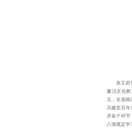
恭王府
廉洁文化教
元，全面梳
示建党百年
济各个环节
八项规定学