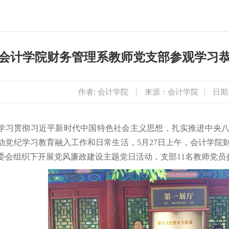
会计学院财务管理系教师党支部参观学习
作者: 会计学院
|
来源：会计学院
|
日期：
学习贯彻习近平新时代中国特色社会主义思想，扎实推进中央
动党纪学习教育融入工作和日常生活，5月27日上午，会计学院
委会组织下开展党风廉政建设主题党日活动，支部11名教师党员