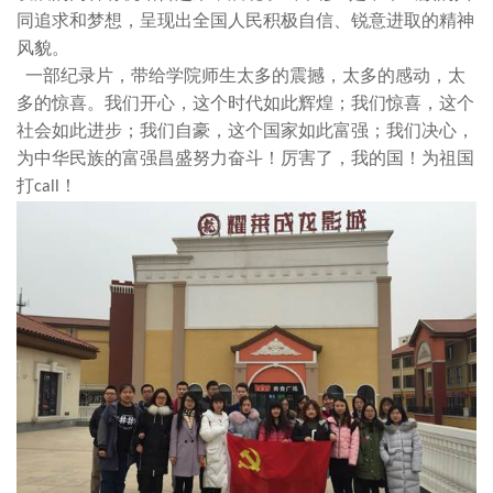
同追求和梦想，呈现出全国人民积极自信、锐意进取的精神
风貌。
一部纪录片，带给学院师生太多的震撼，太多的感动，太
多的惊喜。我们开心，这个时代如此辉煌；我们惊喜，这个
社会如此进步；我们自豪，这个国家如此富强；我们决心，
为中华民族的富强昌盛努力奋斗！厉害了，我的国！为祖国
打
！
call