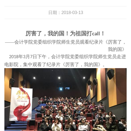
日期：2018-03-13
厉害了，我的国！为祖国打
！
call
——会计学院党委组织学院师生党员观看纪录片《厉害了，
我的国》
年
月
日下午，会计学院党委组织学院师生党员走进
2018
3
7
电影院，集中观看了纪录片《厉害了，我的国》。