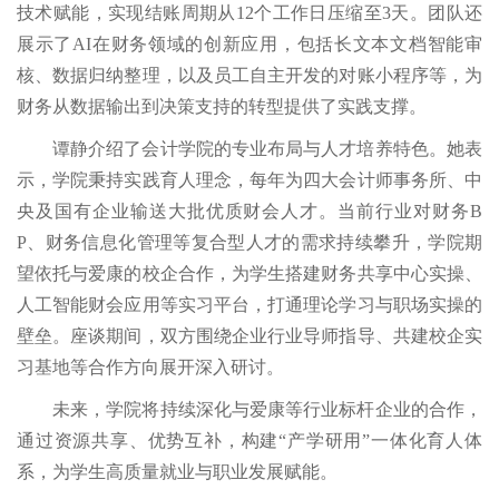
技术赋能，实现结账周期从12个工作日压缩至3天。团队还
展示了AI在财务领域的创新应用，包括长文本文档智能审
核、数据归纳整理，以及员工自主开发的对账小程序等，为
财务从数据输出到决策支持的转型提供了实践支撑。
谭静介绍了会计学院的专业布局与人才培养特色。她表
示，学院秉持实践育人理念，每年为四大会计师事务所、中
央及国有企业输送大批优质财会人才。当前行业对财务B
P、财务信息化管理等复合型人才的需求持续攀升，学院期
望依托与爱康的校企合作，为学生搭建财务共享中心实操、
人工智能财会应用等实习平台，打通理论学习与职场实操的
壁垒。座谈期间，双方围绕企业行业导师指导、共建校企实
习基地等合作方向展开深入研讨。
未来，学院将持续深化与爱康等行业标杆企业的合作，
通过资源共享、优势互补，构建“产学研用”一体化育人体
系，为学生高质量就业与职业发展赋能。