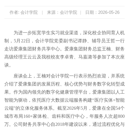
作者: 会计学院
|
来源：会计学院
|
日期：2026-05-26
为进一步拓宽学生实习就业渠道，深化校企协同育人机
制，5月22日，会计学院党委副书记谭静、辅导员王哲一行
走访爱康集团财务共享中心。爱康集团财务总监王楠、财务
高级经理王云云及我校校友李卓青、马嘉潞等参加了本次座
谈。
座谈会上，王楠对会计学院一行表示热烈欢迎，并系统
介绍了爱康集团的发展历程、核心优势与财务数字化转型成
果。作为国内领先的数字化健康管理平台，爱康集团以人工
智能为驱动，依托医疗大数据云端服务构建“医疗实体+智能
云端”的立体化服务体系。截至2026年5月，爱康在全国54个
城市布局160+家体检、齿科和医疗中心，年服务人次超800
万。公司财务共享中心自2018年建设以来，通过流程优化与