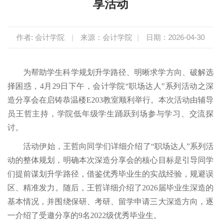
享活动
作者: 会计学院
|
来源：会计学院
|
日期：2026-04-30
为帮助学生科学规划升学路径、明晰求学方向、破解选
择困惑，4月29日下午，会计学院“职场达人”系列活动之深
造分享会在启铸恭温楼E203教室顺利举行。本次活动由辅导
员王哲主持，学院低年级学生踊跃到场参与学习、交流探
讨。
活动伊始，王哲向同学们详细介绍了“职场达人”系列活
动的整体规划，明确本次深造分享会的核心目标是引导同学
们提前谋划升学路径，借鉴优秀毕业生的实战经验，规避误
区、精准发力。随后，王哲详细介绍了2026届毕业生深造的
基本情况，并围绕保研、考研、留学申请三大深造方向，逐
一介绍了受邀分享的9名2022级优秀毕业生。