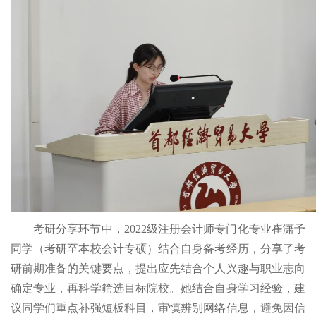
考研分享环节中，2022级注册会计师专门化专业崔潇予
同学（考研至本校会计专硕）结合自身备考经历，分享了考
研前期准备的关键要点，提出应先结合个人兴趣与职业志向
确定专业，再科学筛选目标院校。她结合自身学习经验，建
议同学们重点补强短板科目，审慎辨别网络信息，避免因信