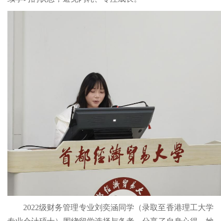
2022级财务管理专业刘奕涵同学（录取至香港理工大学