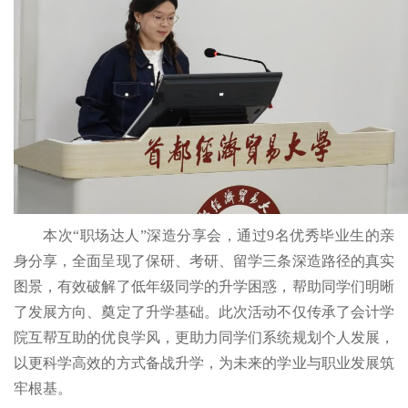
本次“职场达人”深造分享会，通过9名优秀毕业生的亲
身分享，全面呈现了保研、考研、留学三条深造路径的真实
图景，有效破解了低年级同学的升学困惑，帮助同学们明晰
了发展方向、奠定了升学基础。此次活动不仅传承了会计学
院互帮互助的优良学风，更助力同学们系统规划个人发展，
以更科学高效的方式备战升学，为未来的学业与职业发展筑
牢根基。