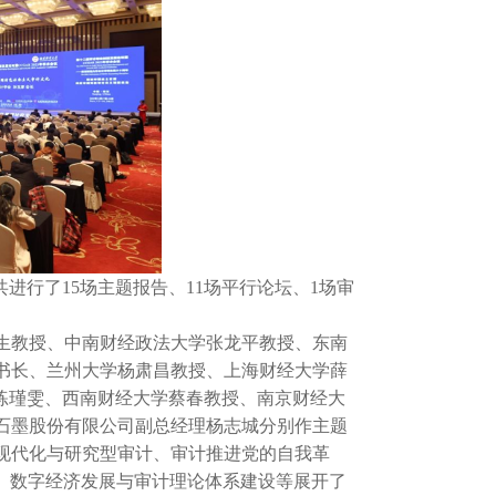
进行了15场主题报告、11场平行论坛、1场审
生教授、中南财经政法大学张龙平教授、东南
书长、兰州大学杨肃昌教授、上海财经大学薛
练瑾雯、西南财经大学蔡春教授、南京财经大
石墨股份有限公司副总经理杨志城分别作主题
现代化与研究型审计、审计推进党的自我革
、数字经济发展与审计理论体系建设等展开了