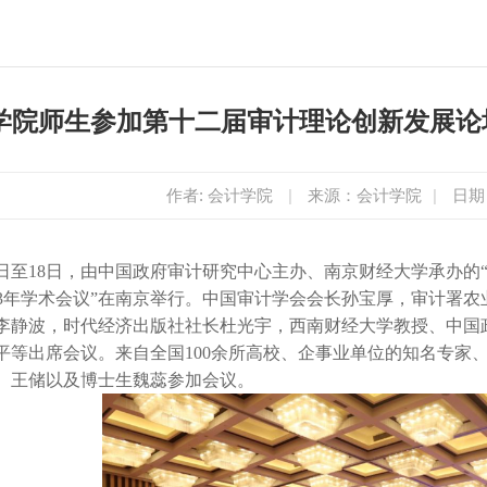
学院师生参加第十二届审计理论创新发展论坛暨
作者: 会计学院
|
来源：会计学院
|
日期：
17日至18日，由中国政府审计研究中心主办、南京财经大学承办
2023年学术会议”在南京举行。中国审计学会会长孙宝厚，审计
李静波，时代经济出版社社长杜光宇，西南财经大学教授、中国
平等出席会议。来自全国100余所高校、企事业单位的知名专家、
、王储以及博士生魏蕊参加会议。