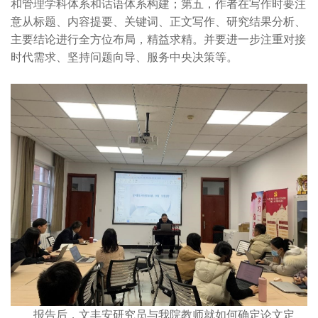
和管理学科体系和话语体系构建；第五，作者在写作时要注
意从标题、内容提要、关键词、正文写作、研究结果分析、
主要结论进行全方位布局，精益求精。并要进一步注重对接
时代需求、坚持问题向导、服务中央决策等。
报告后，文丰安研究员与我院教师就如何确定论文定