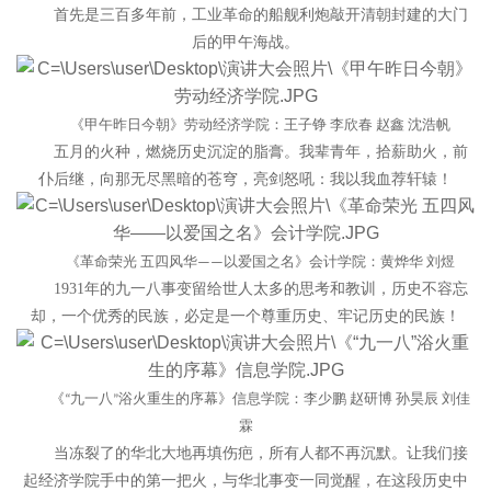
首先
是三百多年前，工业革命的船舰利炮敲开清朝封建的大门
后的甲午海战。
《甲午昨日今朝》劳动经济学院：王子铮
李欣春
赵鑫
沈
浩
帆
五月的火种，燃烧历史沉淀的脂膏。我辈青年，
拾薪助
火，前
仆后继，向那无尽黑暗的苍穹，
亮剑怒吼
：我以我血荐轩辕！
《革命荣光
五四风华
以爱国之名》会计学院：黄烨华
刘煜
——
1931年的九一八事变留给世人太多的思考和教训，历史不容忘
却，一个优秀的民族，必定是一个尊重历史、牢记历史的民族！
《
九一八
浴火重生的序幕》信息学院：李少鹏
赵
研
博
孙昊辰
刘佳
“
”
霖
当冻裂了的华北大地再填伤疤，所有人都不再沉默。让我们接
起经济学院手中的第一把火，与华北事变一同觉醒，在这段历史中