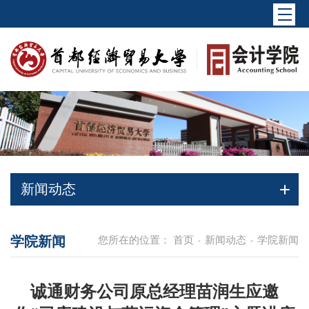
新闻动态
学院新闻
您所在的位置：
首页
新闻动态
学院新闻
-
-
诚通财务公司原总经理苗润生应邀