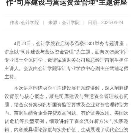
作“司库建设与营运资金管理”主题讲座
作者: 会计学院
|
来源：会计学院
|
日期：2026-04-24
4月23日，会计学院在启铸恭温楼C301举办专题讲座，
讲座以“司库建设与营运资金管理”为主题，面向2025级审计
专业博士全体同学，邀请诚通财务公司原总经理苗润生担任
主讲人。会议由会计学院审计专业学位中心副主任武迪老师
主持。
本次讲座围绕央企司库建设展开系统讲解，深入阐释建
设背景与核心概念，聚焦司库建设与营运资金管理核心问
题，结合实务案例剖析国资监管要求及企业财务管理转型方
向。苗润生结合企业存贷双高问题、有价证券应用、美国次
贷危机等典型案例，细致讲解了资金流分析方法与实践逻
辑，内容兼具理论深度与实务价值，生动展现了现代企业资