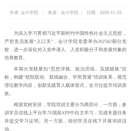
作者: 会计学院
|
来源：会计学院
|
日期：2025-11-19
为深入学习贯彻习近平新时代中国特色社会主义思想，
严把党员发展“入口关”，会计学院党委举办202502期分党
校，进一步深化对入党申请人、入党积极分子和发展对象的
培养教育。
本期分党校紧扣“思想淬炼、政治历练、实践锻炼”目
标，构建“校院联动、双线融合、学用贯通”培训体系，规范
理论教学内容，创新实践育人载体形式，全方位提升培训质
效。
根据党校安排，学院培训主要分为两部分，一方面，参
训学员在线上平台学习强国APP中自主学习，完成专题任务
并提交学习证明。另一方面，组织学员在线下开展培训活
动。