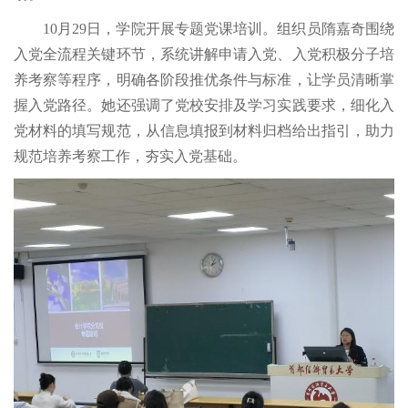
10月29日，学院开展专题党课培训。组织员隋嘉奇围绕
入党全流程关键环节，系统讲解申请入党、入党积极分子培
养考察等程序，明确各阶段推优条件与标准，让学员清晰掌
握入党路径。她还强调了党校安排及学习实践要求，细化入
党材料的填写规范，从信息填报到材料归档给出指引，助力
规范培养考察工作，夯实入党基础。