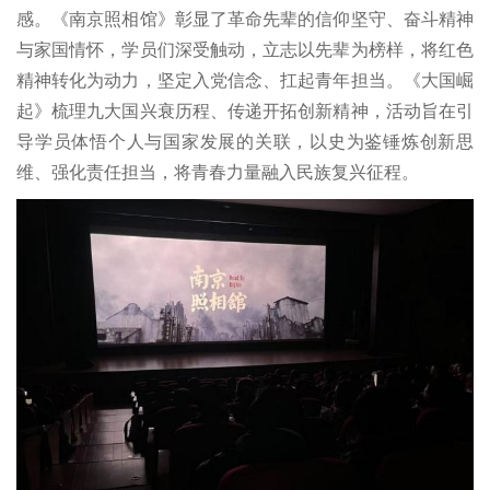
感。《南京照相馆》彰显了革命先辈的信仰坚守、奋斗精神
与家国情怀，学员们深受触动，立志以先辈为榜样，将红色
精神转化为动力，坚定入党信念、扛起青年担当。《大国崛
起》梳理九大国兴衰历程、传递开拓创新精神，活动旨在引
导学员体悟个人与国家发展的关联，以史为鉴锤炼创新思
维、强化责任担当，将青春力量融入民族复兴征程。