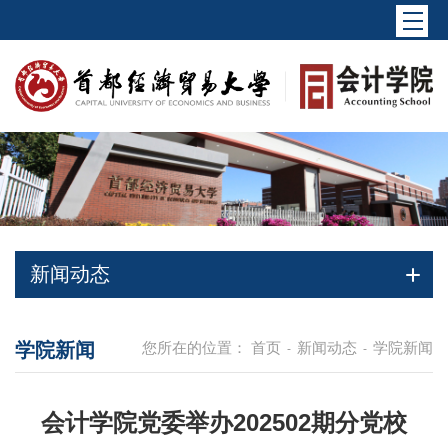
新闻动态
学院新闻
您所在的位置：
首页
新闻动态
学院新闻
-
-
会计学院党委举办202502期分党校