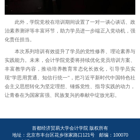
此外，学院党校在培训期间设置了一对一谈心谈话、政
治素养测评等丰富环节，助力学员进一步端正入党动机，强
化责任担当。
本次系列培训有效提升了学员的党性修养、理论素养与
实践能力。未来，会计学院党委将持续优化党员培训方案、
丰富教学内容，推动培养教育常态化长效化，引导学员实
现“学思用贯通、知信行统一”，把习近平新时代中国特色社
会主义思想转化为坚定理想、锤炼党性、指导实践的动力，
让青春在为国家富强、民族复兴的奉献中绽放光彩。
首都经济贸易大学会计学院 版权所有
地址：北京市丰台区花乡张家路口121号
邮编：100070