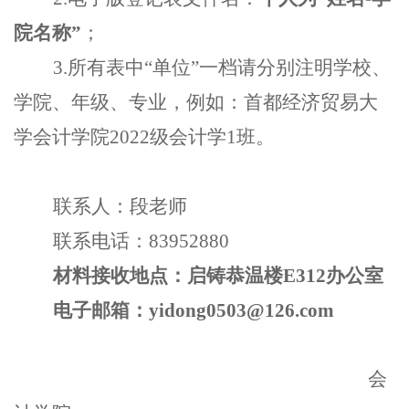
院名称”
；
3.所有表中“单位”一档请分别注明学校、
学院、年级、专业，例如：首都经济贸易大
学
会计
学院
2022级
会计学
1班
。
联系人：
段老师
联系电话：
8395
2880
材料接收地点：
启铸恭温楼
E312
办公室
电子邮箱：
yidong0503@126.com
会