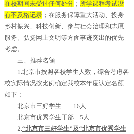
在校期间未受过任何处分
；
所学课程考试没
有不及格记录
；在服务保障重大活动、投身
乡村振兴、科技创新、参与社会治理和志愿
服务、弘扬网上文明等方面事迹突出的优先
考虑。
三、推荐名额
1.北京市按照各校学生人数，综合考虑各
校实际情况按比例确定我校本年度认定名额
如下：
北京市三好学生
16人
北京市优秀学生干部
5人
2.
“北京市三好学生”
及
“北京市优秀学生