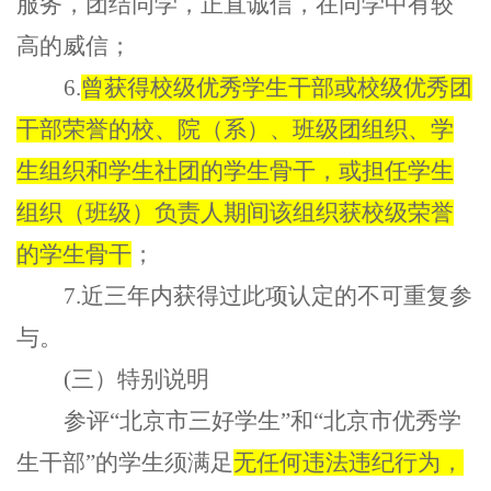
服务，团结同学，正直诚信，在同学中有较
高的威信；
6.
曾获得校级优秀学生干部或校级优秀团
干部荣誉的校、院（系）、班级团组织、学
生组织和学生社团的学生骨干，或担任学生
组织（班级）负责人期间该组织获校级荣誉
的学生骨干
；
7.近三年内获得过此项认定的不可重复参
与。
(三）特别说明
参评
“
北京市三好学生
”
和
“
北京市优秀学
生干部
”
的学生须满足
无任何违法违纪行为，