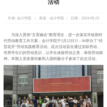
活动
作者: 会计学院
|
来源：会计学院
|
日期：2024-05-23
为深入贯彻“五育融合”教育理念，进一步落实学校新时
代劳动教育工作方案，会计学院于5月22日15：00举办了“经
贸花开”劳动实践教育活动。此次活动旨在通过实际劳动，
培养学生们的劳动意识，让学生体验劳动之美，体悟劳动精
神。本期入党发展对象和入团积极分子参加了此次活动。