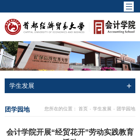
学生发展
团学园地
您所在的位置：
首页
学生发展
团学园地
-
-
会计学院开展“经贸花开”劳动实践教育