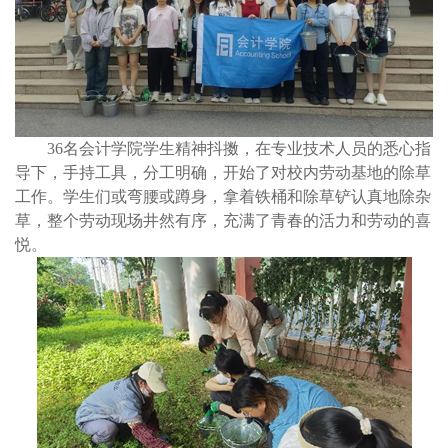
36名会计学院学生精神抖擞，在专业技术人员的悉心指
导下，手持工具，分工明确，开始了对校内劳动基地的除草
工作。学生们或弯腰或蹲身，拿着铁桶和除草铲认真地除杂
草，整个劳动现场井然有序，充满了青春的活力和劳动的喜
悦。