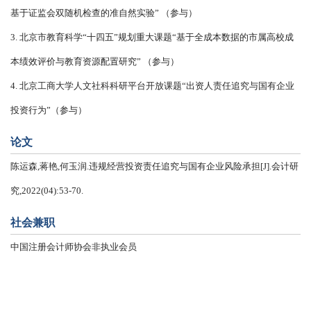
基于证监会双随机检查的准自然实验” （参与）
3. 北京市教育科学“十四五”规划重大课题“基于全成本数据的市属高校成
本绩效评价与教育资源配置研究” （参与）
4. 北京工商大学人文社科科研平台开放课题“出资人责任追究与国有企业
投资行为”（参与）
论文
陈运森,蒋艳,何玉润.违规经营投资责任追究与国有企业风险承担[J].会计研
究,2022(04):53-70.
社会兼职
中国注册会计师协会非执业会员