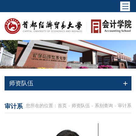
师资队伍
审计系
您所在的位置：
首页
师资队伍
系别查询
审计系
-
-
-