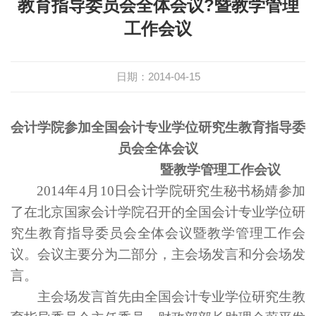
教育指导委员会全体会议?暨教学管理
工作会议
日期：2014-04-15
会计学院参加
全国会计专业学位研究生教育
指导委
员会
全体会议
暨教学管理工作会议
2014
年
4
月
10
日
会计学院研究生秘书杨婧参加
了在北京国家会计学院召开的
全国会计专业学位研
究生教育指导委员会全体会议暨教学管理工作会
议
。会议主要分为二部分，主会场发言和分会场发
言。
主会场发言
首先由
全国
会计专业学位研究生教