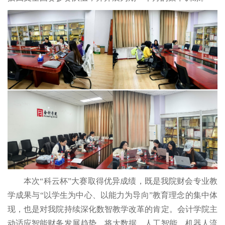
本次“科云杯”大赛取得优异成绩，既是我院财会专业教
学成果与“以学生为中心、以能力为导向”教育理念的集中体
现，也是对我院持续深化数智教学改革的肯定。会计学院主
动适应智能财务发展趋势，将大数据、人工智能、机器人流