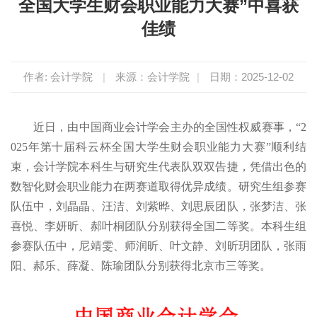
全国大学生财会职业能力大赛”中喜获
佳绩
作者: 会计学院
|
来源：会计学院
|
日期：2025-12-02
近日，由中国商业会计学会主办的全国性权威赛事，“2
025年第十届科云杯全国大学生财会职业能力大赛”顺利结
束，会计学院本科生与研究生代表队双双告捷，凭借出色的
数智化财会职业能力在两赛道取得优异成绩。研究生组参赛
队伍中，刘晶晶、汪洁、刘紫晔、刘思辰团队，张梦洁、张
喜悦、李妍昕、郝叶桐团队分别获得全国二等奖。本科生组
参赛队伍中，尼靖雯、师润昕、叶文静、刘昕玥团队，张雨
阳、郝乐、薛凝、陈瑜团队分别获得北京市三等奖。