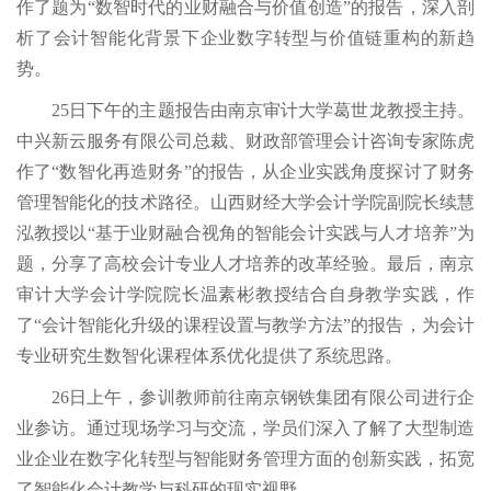
作了题为“数智时代的业财融合与价值创造”的报告，深入剖
析了会计智能化背景下企业数字转型与价值链重构的新趋
势。
25日下午的主题报告由南京审计大学葛世龙教授主持。
中兴新云服务有限公司总裁、财政部管理会计咨询专家陈虎
作了“数智化再造财务”的报告，从企业实践角度探讨了财务
管理智能化的技术路径。山西财经大学会计学院副院长续慧
泓教授以“基于业财融合视角的智能会计实践与人才培养”为
题，分享了高校会计专业人才培养的改革经验。最后，南京
审计大学会计学院院长温素彬教授结合自身教学实践，作
了“会计智能化升级的课程设置与教学方法”的报告，为会计
专业研究生数智化课程体系优化提供了系统思路。
26日上午，参训教师前往南京钢铁集团有限公司进行企
业参访。通过现场学习与交流，学员们深入了解了大型制造
业企业在数字化转型与智能财务管理方面的创新实践，拓宽
了智能化会计教学与科研的现实视野。