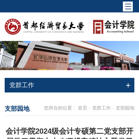
党群工作
支部园地
您所在的位置：
首页
党群工作
支部园地
-
-
会计学院2024级会计专硕第二党支部开