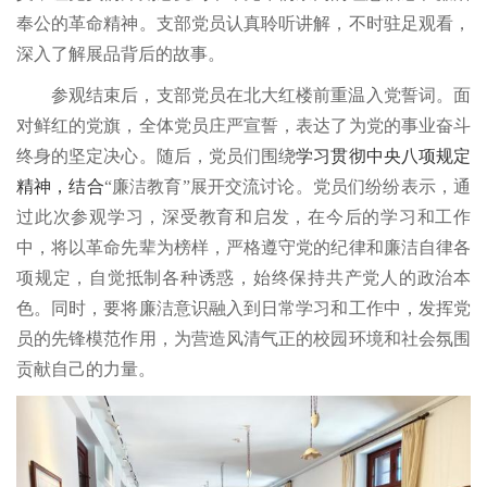
奉公的革命精神。支部党员认真聆听讲解，不时驻足观看，
深入了解展品背后的故事。
参观结束后，支部党员在北大红楼前重温入党誓词。面
对鲜红的党旗，全体党员庄严宣誓，表达了为党的事业奋斗
终身的坚定决心。随后，党员们围绕
学习贯彻
中央八项规定
精神，结合
“廉洁教育”展开交流讨论。党员们纷纷表示，通
过此次参观学习，深受教育和启发，在今后的学习和工作
中，将以革命先辈为榜样，严格遵守党的纪律和廉洁自律各
项规定，自觉抵制各种诱惑，始终保持共产党人的政治本
色。同时，要将廉洁意识融入到日常学习和工作中，发挥党
员的先锋模范作用，为营造风清气正的校园环境和社会氛围
贡献自己的力量。