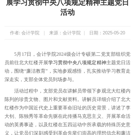
展学习贯彻中央八项规定精神主题党日
活动
作者: 会计学院
|
来源：会计学院
|
日期：2025-05-20
5月17日，会计学院2024级会计专硕第二党支部组织党
员前往北大红楼开展
学习贯彻
中央八项规定精神
主题党日活
动，围绕“廉洁教育”，实地参观感悟，扎实推动学习教育走
深走实，支部全体党员到场参与。
活动过程中，支部党员在讲解员带领下参观北大红楼内
陈列的珍贵文物、图片和文献资料。讲解员详细介绍了北大
红楼作为中国近代史上重要革命旧址的历史背景，讲述了李
大钊、陈独秀等革命先驱在此传播马克思主义、开展革命活
动的英勇事迹，以及红楼在五四运动中所承载的特殊历史意
义，让党员们深刻感受到革命先辈们崇高的理想信念和廉洁